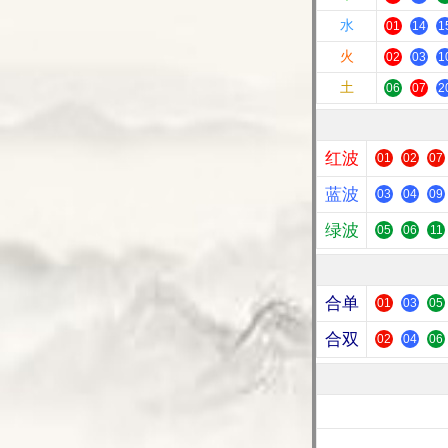
水
01
14
1
火
02
03
1
土
06
07
2
红波
01
02
07
蓝波
03
04
09
绿波
05
06
11
合单
01
03
05
合双
02
04
06