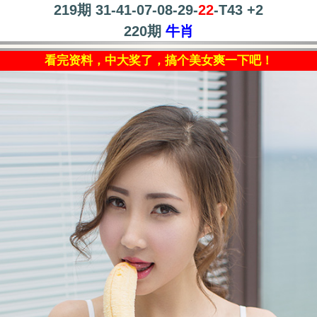
219期 31-41-07-08-29-
22
-T43 +2
220期
牛肖
看完资料，中大奖了，搞个美女爽一下吧！