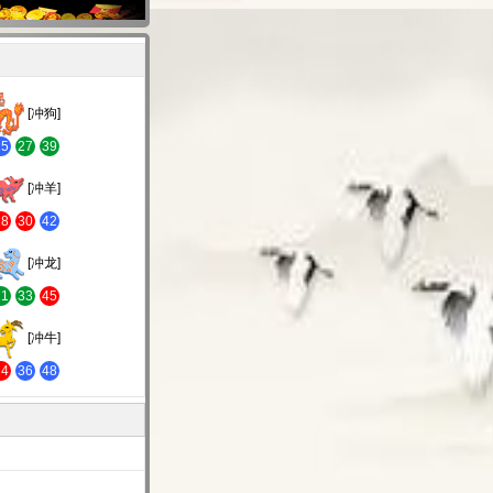
[冲狗]
15
27
39
[冲羊]
18
30
42
[冲龙]
21
33
45
[冲牛]
24
36
48